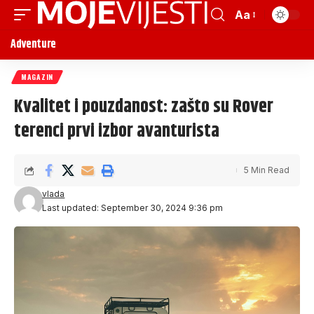
Aa
Adventure
MAGAZIN
Kvalitet i pouzdanost: zašto su Rover
terenci prvi izbor avanturista
5 Min Read
vlada
Last updated: September 30, 2024 9:36 pm