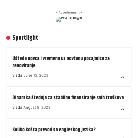
- Advertisement -
Sportlight
Ušteda novca i vremena uz novčanu pozajmicu za
renoviranje
vlada
June 13, 2023
Dinarska štednja za stabilno finansiranje svih troškova
vlada
August 8, 2023
Koliko košta prevod sa engleskog jezika?