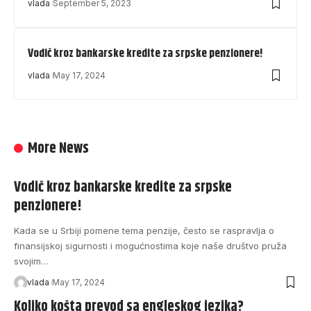
vlada
September 5, 2023
Vodič kroz bankarske kredite za srpske penzionere!
vlada
May 17, 2024
More News
Vodič kroz bankarske kredite za srpske
penzionere!
Kada se u Srbiji pomene tema penzije, često se raspravlja o
finansijskoj sigurnosti i mogućnostima koje naše društvo pruža
svojim…
vlada
May 17, 2024
Koliko košta prevod sa engleskog jezika?