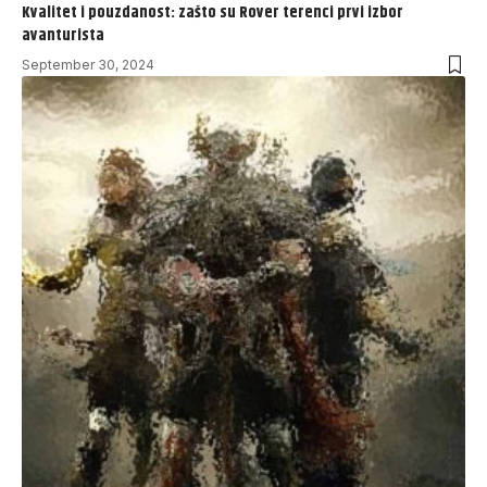
Kvalitet i pouzdanost: zašto su Rover terenci prvi izbor
avanturista
September 30, 2024