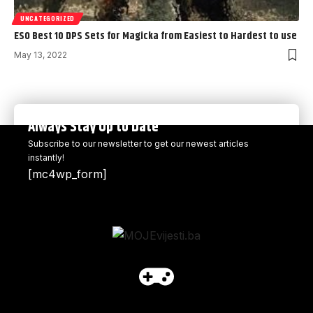
UNCATEGORIZED
ESO Best 10 DPS Sets for Magicka from Easiest to Hardest to use
May 13, 2022
Always Stay Up to Date
Subscribe to our newsletter to get our newest articles
instantly!
[mc4wp_form]