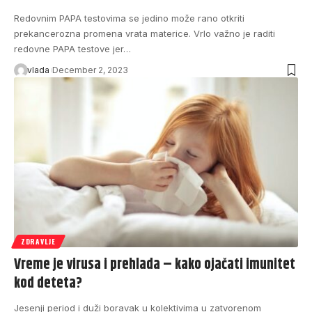
Redovnim PAPA testovima se jedino može rano otkriti
prekancerozna promena vrata materice. Vrlo važno je raditi
redovne PAPA testove jer…
vlada
December 2, 2023
ZDRAVLJE
Vreme je virusa i prehlada – kako ojačati imunitet
kod deteta?
Jesenji period i duži boravak u kolektivima u zatvorenom