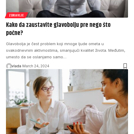
ZDRAVLJE
Kako da zaustavite glavobolju pre nego što
počne?
Glavobolja je čest problem koji mnoge ljude ometa u
svakodnevnim aktivnostima, smanjujući kvalitet života. Međutim,
umesto da se oslanjamo samo…
vlada
March 24, 2024