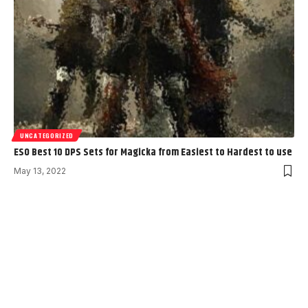
UNCATEGORIZED
ESO Best 10 DPS Sets for Magicka from Easiest to Hardest to use
May 13, 2022
Always Stay Up to Date
Subscribe to our newsletter to get our newest articles
instantly!
[mc4wp_form]