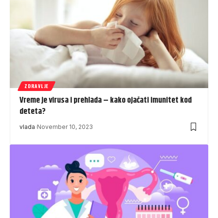
ZDRAVLJE
Vreme je virusa i prehlada – kako ojačati imunitet kod
deteta?
vlada
November 10, 2023