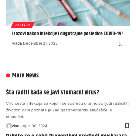
ZDRAVLJE
Izazovi nakon infekcije i dugotrajne posledice COVID-19!
vlada
December 21, 2023
More News
Šta raditi kada se javi stomačni virus?
Vrlo česta infekcija sa kojom se susreću u principu ljudi različitih
životnih dobi poznata je kao gastroenteritis. Najčešće je
stomačni…
vlada
April 30, 2024