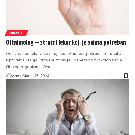
ZDRAVLJE
Oftalmolog – stručni lekar koji je svima potreban
Odlazak kod lekara savetuje se svima bar povremeno, u cilju
ispitivanja stanja, provere zdravlja i generalno funkcionisanja
čitavog organizma. Očni…
vlada
March 25, 2024