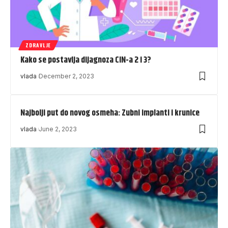
ZDRAVLJE
Kako se postavlja dijagnoza CIN-a 2 i 3?
vlada
December 2, 2023
Najbolji put do novog osmeha: Zubni implanti i krunice
vlada
June 2, 2023