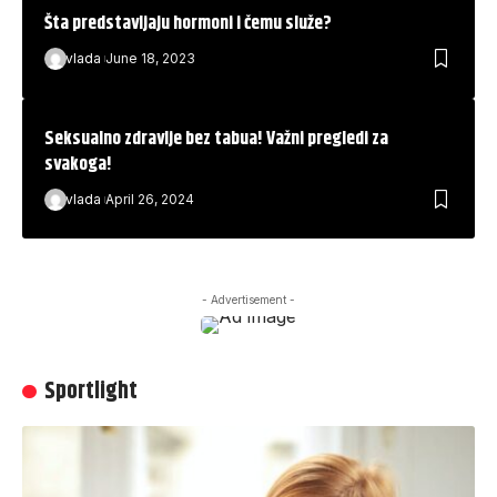
Šta predstavljaju hormoni i čemu služe?
vlada
June 18, 2023
Seksualno zdravlje bez tabua! Važni pregledi za
svakoga!
vlada
April 26, 2024
- Advertisement -
Sportlight