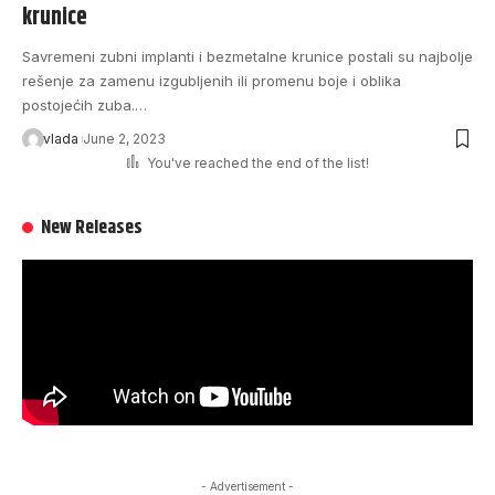
krunice
Savremeni zubni implanti i bezmetalne krunice postali su najbolje
rešenje za zamenu izgubljenih ili promenu boje i oblika
postojećih zuba.…
vlada
June 2, 2023
You've reached the end of the list!
New Releases
- Advertisement -