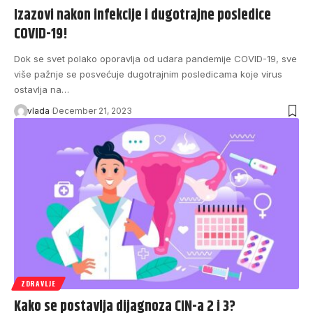
Izazovi nakon infekcije i dugotrajne posledice
COVID-19!
Dok se svet polako oporavlja od udara pandemije COVID-19, sve
više pažnje se posvećuje dugotrajnim posledicama koje virus
ostavlja na…
vlada
December 21, 2023
ZDRAVLJE
Kako se postavlja dijagnoza CIN-a 2 i 3?