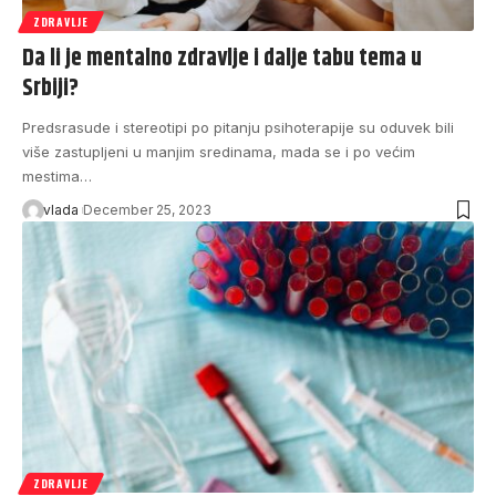
ZDRAVLJE
Da li je mentalno zdravlje i dalje tabu tema u
Srbiji?
Predsrasude i stereotipi po pitanju psihoterapije su oduvek bili
više zastupljeni u manjim sredinama, mada se i po većim
mestima…
vlada
December 25, 2023
ZDRAVLJE