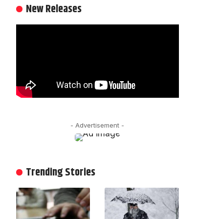
New Releases
- Advertisement -
Trending Stories