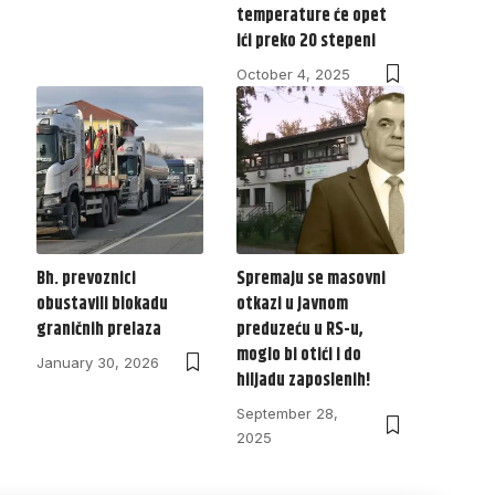
temperature će opet
ići preko 20 stepeni
October 4, 2025
Bh. prevoznici
Spremaju se masovni
obustavili blokadu
otkazi u javnom
graničnih prelaza
preduzeću u RS-u,
moglo bi otići i do
January 30, 2026
hiljadu zaposlenih!
September 28,
2025