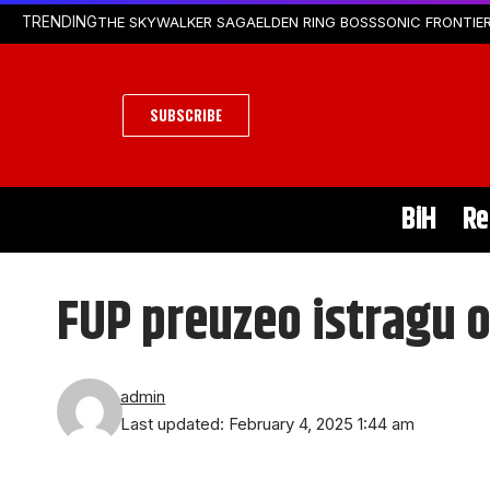
THE SKYWALKER SAGA
ELDEN RING BOSS
SONIC FRONTIER
TRENDING
SUBSCRIBE
BiH
Re
FUP preuzeo istragu 
admin
Last updated: February 4, 2025 1:44 am