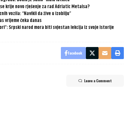
e krije novo rješenje za rad Adriatic Metalsa?
ih vozila: “Navikli da žive u izobilju”
nas vrijeme čeka danas
ri”: Srpski narod mora biti svjestan lekcija iz svoje istorije
Facebook
Leave a Comment