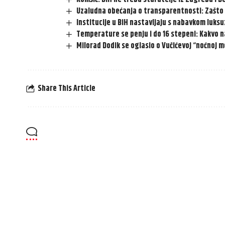
Uzaludna obećanja o transparentnosti: Zašto s
Institucije u BiH nastavljaju s nabavkom luksuzn
Temperature se penju i do 16 stepeni: Kakvo 
Milorad Dodik se oglasio o Vučićevoj “noćnoj mo
Share This Article