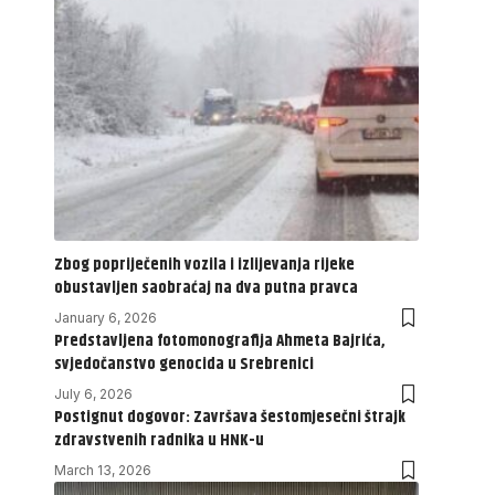
Zbog popriječenih vozila i izlijevanja rijeke
obustavljen saobraćaj na dva putna pravca
January 6, 2026
Predstavljena fotomonografija Ahmeta Bajrića,
svjedočanstvo genocida u Srebrenici
July 6, 2026
Postignut dogovor: Završava šestomjesečni štrajk
zdravstvenih radnika u HNK-u
March 13, 2026