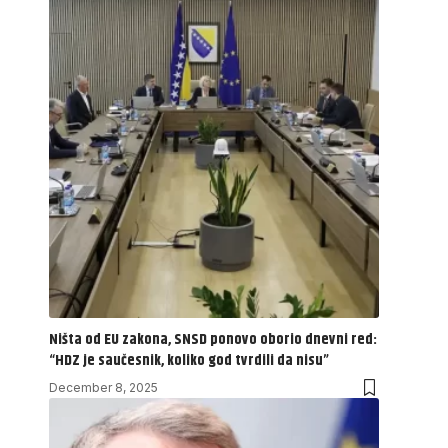
Ništa od EU zakona, SNSD ponovo oborio dnevni red:
“HDZ je saučesnik, koliko god tvrdili da nisu”
December 8, 2025