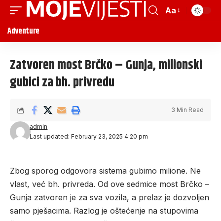
Aa
Adventure
Zatvoren most Brčko – Gunja, milionski
gubici za bh. privredu
3 Min Read
admin
Last updated: February 23, 2025 4:20 pm
Zbog sporog odgovora sistema gubimo milione. Ne
vlast, već bh. privreda. Od ove sedmice most Brčko –
Gunja zatvoren je za sva vozila, a prelaz je dozvoljen
samo pješacima. Razlog je oštećenje na stupovima