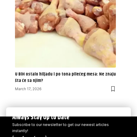
U BiH ostalo hiljadu i po tona pilećeg mesa: Ne znaju
šta će sa njim?
March 17, 2026
Always Stay Up to Date
Subscribe to our newsletter to get our newest articles
instantly!