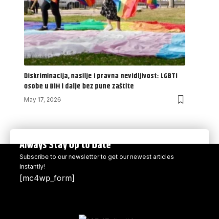
Diskriminacija, nasilje i pravna nevidljivost: LGBTI
osobe u BiH i dalje bez pune zaštite
May 17, 2026
Always Stay Up to Date
Subscribe to our newsletter to get our newest articles
instantly!
[mc4wp_form]