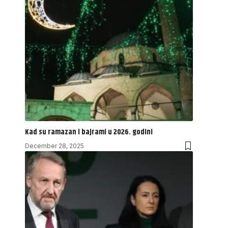
Kad su ramazan i bajrami u 2026. godini
December 28, 2025