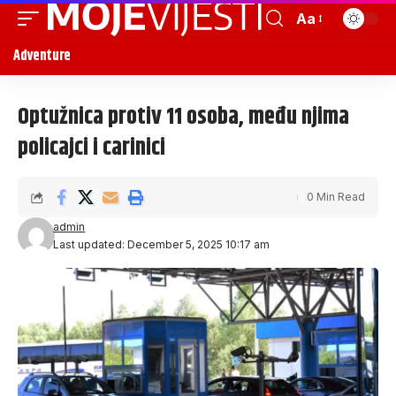
Aa
Adventure
Optužnica protiv 11 osoba, među njima
policajci i carinici
0 Min Read
admin
Last updated: December 5, 2025 10:17 am