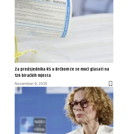
Za predsjednika RS u Brčkom će se moći glasati na
126 biračkih mjesta
November 9, 2025