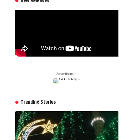
New Releases
- Advertisement -
Trending Stories