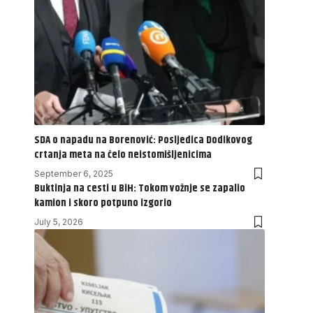
SDA o napadu na Borenović: Posljedica Dodikovog
crtanja meta na čelo neistomišljenicima
September 6, 2025
Buktinja na cesti u BiH: Tokom vožnje se zapalio
kamion i skoro potpuno izgorio
July 5, 2026