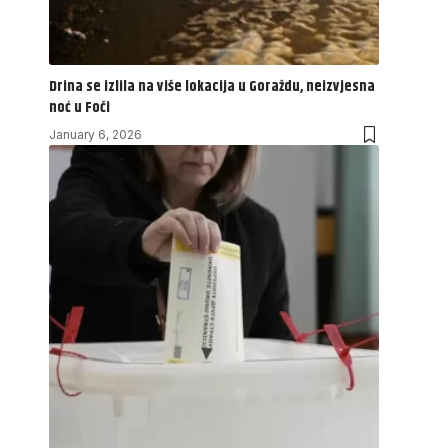
Drina se izlila na više lokacija u Goraždu, neizvjesna
noć u Foči
January 6, 2026