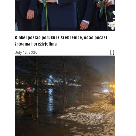
Ginkel poslao poruku iz Srebrenice, odao počast
žrtvama i preživjelima
July 12, 2026