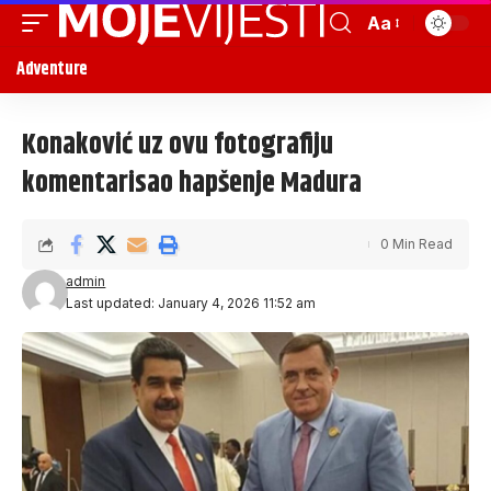
Aa
Adventure
Konaković uz ovu fotografiju
komentarisao hapšenje Madura
0 Min Read
admin
Last updated: January 4, 2026 11:52 am