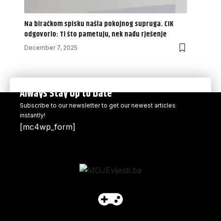
Na biračkom spisku našla pokojnog supruga. CIK
odgovorio: Ti što pametuju, nek nađu rješenje
December 7, 2025
Always Stay Up to Date
Subscribe to our newsletter to get our newest articles
instantly!
[mc4wp_form]