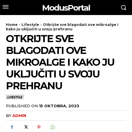
ModusPortal
Home
Lifestyle
Otkrijte sve blagodati ove mikroalge i
kako ju uključiti u svoju prehranu
OTKRIJTE SVE
BLAGODATI OVE
MIKROALGE I KAKO JU
UKLJUČITI U SVOJU
PREHRANU
LIFESTYLE
PUBLISHED ON
15 OKTOBRA, 2023
BY
ADMIN