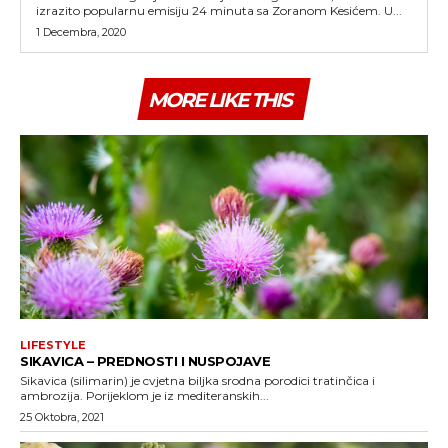
izrazito popularnu emisiju 24 minuta sa Zoranom Kesićem. U...
1 Decembra, 2020
MORE LIKE THIS
LIFESTYLE
SIKAVICA – PREDNOSTI I NUSPOJAVE
Sikavica (silimarin) je cvjetna biljka srodna porodici tratinčica i
ambrozija. Porijeklom je iz mediteranskih...
25 Oktobra, 2021