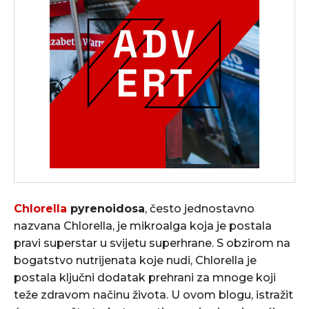
Chlorella
pyrenoidosa
, često jednostavno
nazvana Chlorella, je mikroalga koja je postala
pravi superstar u svijetu superhrane. S obzirom na
bogatstvo nutrijenata koje nudi, Chlorella je
postala ključni dodatak prehrani za mnoge koji
teže zdravom načinu života. U ovom blogu, istražit