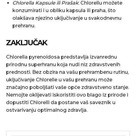
Chlorella Kapsule ili Prašak
: Chlorellu možete
konzumirati i u obliku kapsula ili praha, što
olakšava njezino uključivanje u svakodnevnu
prehranu.
ZAKLJUČAK
Chlorella pyrenoidosa predstavlja izvanrednu
prirodnu superhranu koja nudi niz zdravstvenih
prednosti. Bez obzira na vašu prehrambenu rutinu,
uključivanje Chlorelle u vašu prehranu može
značajno poboljšati vaše opće zdravstveno stanje.
Nemojte oklijevati iskoristiti ovo blago iz prirode i
dopustiti Chlorelli da postane vaš saveznik u
ostvarivanju optimalnog zdravlja.