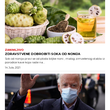
ZANIMLJIVO
ZDRAVSTVENE DOBROBITI SOKA OD NONIJA
Sok od nonija pravi se od ploda biljke noni , malog zimzelenog stabla iz
porodice kave koja raste na...
14 Jula, 2021