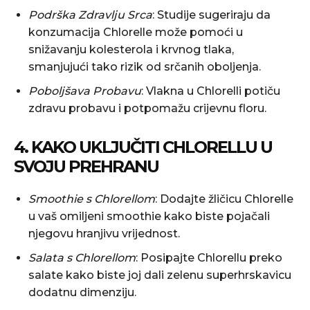
Podrška Zdravlju Srca
: Studije sugeriraju da
konzumacija Chlorelle može pomoći u
snižavanju kolesterola i krvnog tlaka,
smanjujući tako rizik od srčanih oboljenja.
Poboljšava Probavu
: Vlakna u Chlorelli potiču
zdravu probavu i potpomažu crijevnu floru.
4. KAKO UKLJUČITI CHLORELLU U
SVOJU PREHRANU
Smoothie s Chlorellom
: Dodajte žličicu Chlorelle
u vaš omiljeni smoothie kako biste pojačali
njegovu hranjivu vrijednost.
Salata s Chlorellom
: Posipajte Chlorellu preko
salate kako biste joj dali zelenu superhrskavicu
dodatnu dimenziju.