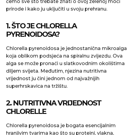
ćemo sve što trebate znati o ovoj zelenoj moći
prirode i kako ju uključiti u svoju prehranu.
1. ŠTO JE CHLORELLA
PYRENOIDOSA?
Chlorella pyrenoidosa je jednostanična mikroalga
koja oblikom podsjeća na spiralnu zvijezdu. Ova
alga se može pronaći u slatkovodnim okolištima
diljem svijeta. Međutim, njezina nutritivna
vrijednost ju čini jednom od najvažnijih
superhrskavica na tržištu.
2. NUTRITIVNA VRIJEDNOST
CHLORELLE
Chlorella pyrenoidosa je bogata esencijalnim
hranjivim tvarima kao što su proteini, vlakna,