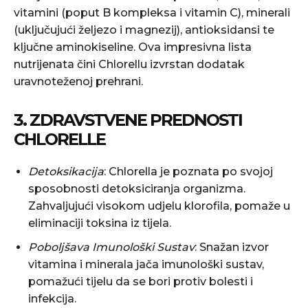
vitamini (poput B kompleksa i vitamin C), minerali
(uključujući željezo i magnezij), antioksidansi te
ključne aminokiseline. Ova impresivna lista
nutrijenata čini Chlorellu izvrstan dodatak
uravnoteženoj prehrani.
3. ZDRAVSTVENE PREDNOSTI
CHLORELLE
Detoksikacija
: Chlorella je poznata po svojoj
sposobnosti detoksiciranja organizma.
Zahvaljujući visokom udjelu klorofila, pomaže u
eliminaciji toksina iz tijela.
Poboljšava Imunološki Sustav
: Snažan izvor
vitamina i minerala jača imunološki sustav,
pomažući tijelu da se bori protiv bolesti i
infekcija.