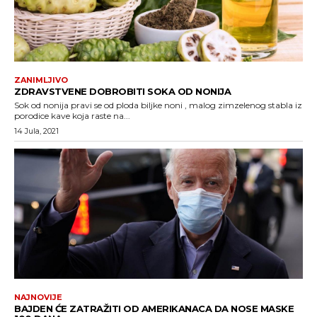
ZANIMLJIVO
ZDRAVSTVENE DOBROBITI SOKA OD NONIJA
Sok od nonija pravi se od ploda biljke noni , malog zimzelenog stabla iz
porodice kave koja raste na...
14 Jula, 2021
NAJNOVIJE
BAJDEN ĆE ZATRAŽITI OD AMERIKANACA DA NOSE MASKE