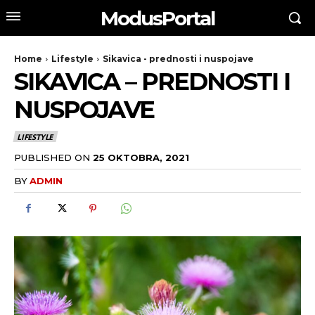
ModusPortal
Home
Lifestyle
Sikavica - prednosti i nuspojave
SIKAVICA – PREDNOSTI I
NUSPOJAVE
LIFESTYLE
PUBLISHED ON
25 OKTOBRA, 2021
BY
ADMIN