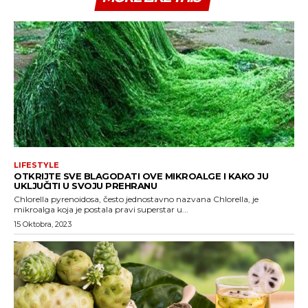
LIFESTYLE
OTKRIJTE SVE BLAGODATI OVE MIKROALGE I KAKO JU
UKLJUČITI U SVOJU PREHRANU
Chlorella pyrenoidosa, često jednostavno nazvana Chlorella, je
mikroalga koja je postala pravi superstar u...
15 Oktobra, 2023