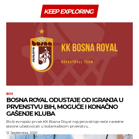
KEEP EXPLORING
BIH
BOSNA ROYAL ODUSTAJE OD IGRANJA U
PRVENSTVU BIH, MOGUĆE I KONAČNO
GAŠENJE KLUBA
Bivši evropski prvak KK Bosna Royal najvjerovatnije neće naredne
sezone učestvovati u košarkaškom prvenstvu...
12 Septembra, 2020