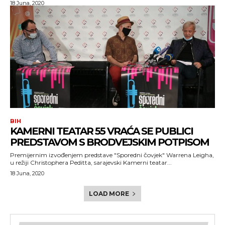
18 Juna, 2020
BIH
KAMERNI TEATAR 55 VRAĆA SE PUBLICI
PREDSTAVOM S BRODVEJSKIM POTPISOM
Premijernim izvođenjem predstave "Sporedni čovjek" Warrena Leigha,
u režiji Christophera Peditta, sarajevski Kamerni teatar...
18 Juna, 2020
LOAD MORE