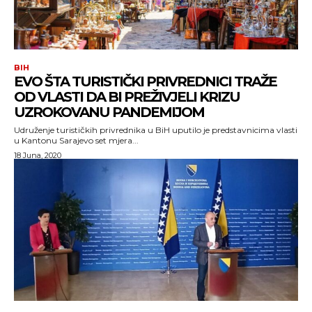
BIH
EVO ŠTA TURISTIČKI PRIVREDNICI TRAŽE
OD VLASTI DA BI PREŽIVJELI KRIZU
UZROKOVANU PANDEMIJOM
Udruženje turističkih privrednika u BiH uputilo je predstavnicima vlasti
u Kantonu Sarajevo set mjera...
18 Juna, 2020