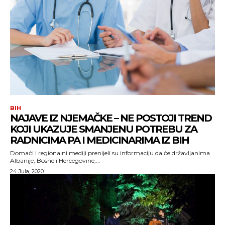
BIH
NAJAVE IZ NJEMAČKE – NE POSTOJI TREND
KOJI UKAZUJE SMANJENU POTREBU ZA
RADNICIMA PA I MEDICINARIMA IZ BIH
Domaći i regionalni mediji prenijeli su informaciju da će državljanima
Albanije, Bosne i Hercegovine,...
24 Jula, 2020