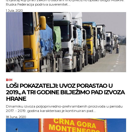
Ruska Federacija podriva suverenitet...
1 Jula, 2020
BIH
LOŠI POKAZATELJI: UVOZ PORASTAO U
2019., A TRI GODINE BILJEŽIMO PAD IZVOZA
HRANE
Dinamiku izvoza poljoprivredno-prehrambenih proizvoda u periodu
2017. - 2019. godina karakterisao je kontinuiran pad...
18 Juna, 2020