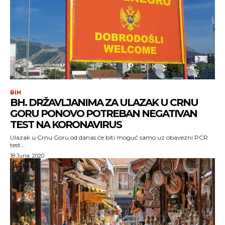
BIH
BH. DRŽAVLJANIMA ZA ULAZAK U CRNU
GORU PONOVO POTREBAN NEGATIVAN
TEST NA KORONAVIRUS
Ulazak u Crnu Goru od danas će biti moguć samo uz obavezni PCR
test...
18 Juna, 2020