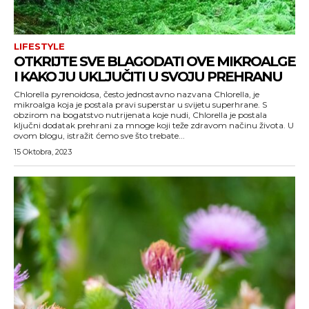
LIFESTYLE
OTKRIJTE SVE BLAGODATI OVE MIKROALGE
I KAKO JU UKLJUČITI U SVOJU PREHRANU
Chlorella pyrenoidosa, često jednostavno nazvana Chlorella, je
mikroalga koja je postala pravi superstar u svijetu superhrane. S
obzirom na bogatstvo nutrijenata koje nudi, Chlorella je postala
ključni dodatak prehrani za mnoge koji teže zdravom načinu života. U
ovom blogu, istražit ćemo sve što trebate...
15 Oktobra, 2023