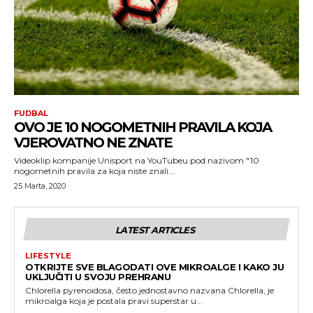
FUDBAL
OVO JE 10 NOGOMETNIH PRAVILA KOJA
VJEROVATNO NE ZNATE
Videoklip kompanije Unisport na YouTubeu pod nazivom "10
nogometnih pravila za koja niste znali...
25 Marta, 2020
LATEST ARTICLES
LIFESTYLE
OTKRIJTE SVE BLAGODATI OVE MIKROALGE I KAKO JU
UKLJUČITI U SVOJU PREHRANU
Chlorella pyrenoidosa, često jednostavno nazvana Chlorella, je
mikroalga koja je postala pravi superstar u...