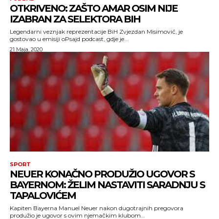
OTKRIVENO: ZAŠTO AMAR OSIM NIJE
IZABRAN ZA SELEKTORA BIH
Legendarni veznjak reprezentacije BiH Zvjezdan Misimović, je
gostovao u emisiji oPsajd podcast, gdje je...
21 Maja, 2020
SPORT
NEUER KONAČNO PRODUŽIO UGOVOR S
BAYERNOM: ŽELIM NASTAVITI SARADNJU S
TAPALOVIĆEM
Kapiten Bayerna Manuel Neuer nakon dugotrajnih pregovora
produžio je ugovor s ovim njemačkim klubom...