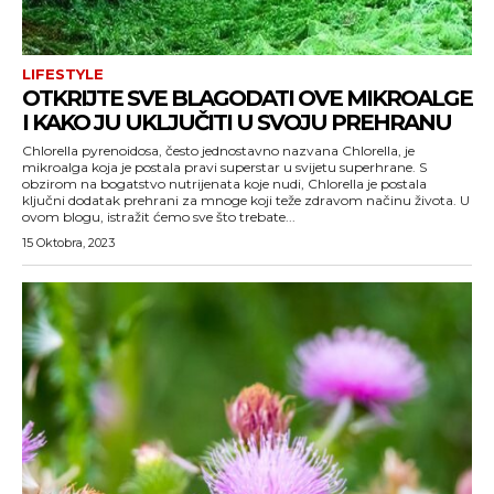
LIFESTYLE
OTKRIJTE SVE BLAGODATI OVE MIKROALGE
I KAKO JU UKLJUČITI U SVOJU PREHRANU
Chlorella pyrenoidosa, često jednostavno nazvana Chlorella, je
mikroalga koja je postala pravi superstar u svijetu superhrane. S
obzirom na bogatstvo nutrijenata koje nudi, Chlorella je postala
ključni dodatak prehrani za mnoge koji teže zdravom načinu života. U
ovom blogu, istražit ćemo sve što trebate...
15 Oktobra, 2023