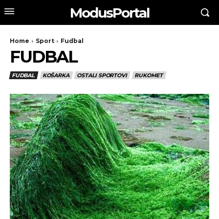
ModusPortal
Home
Sport
Fudbal
FUDBAL
FUDBAL
KOŠARKA
OSTALI SPORTOVI
RUKOMET