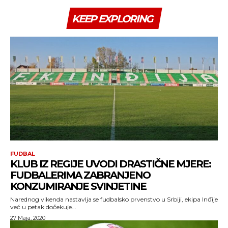
KEEP EXPLORING
FUDBAL
KLUB IZ REGIJE UVODI DRASTIČNE MJERE:
FUDBALERIMA ZABRANJENO
KONZUMIRANJE SVINJETINE
Narednog vikenda nastavlja se fudbalsko prvenstvo u Srbiji, ekipa Inđije
već u petak dočekuje...
27 Maja, 2020