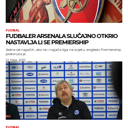
FUDBAL
FUDBALER ARSENALA SLUČAJNO OTKRIO
NASTAVLJA LI SE PREMIERSHIP
Jedna od najjačih, ako ne i najjača liga na svijetu, engleski Premiership,
prekinuta je...
22 Maja, 2020
FUDBAL