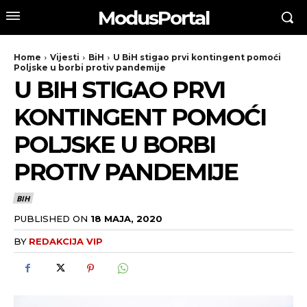
ModusPortal
Home
Vijesti
BiH
U BiH stigao prvi kontingent pomoći
Poljske u borbi protiv pandemije
U BIH STIGAO PRVI
KONTINGENT POMOĆI
POLJSKE U BORBI
PROTIV PANDEMIJE
BIH
PUBLISHED ON
18 MAJA, 2020
BY
REDAKCIJA VIP