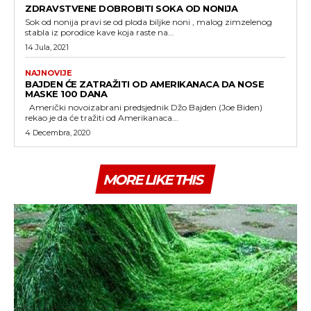
ZDRAVSTVENE DOBROBITI SOKA OD NONIJA
Sok od nonija pravi se od ploda biljke noni , malog zimzelenog
stabla iz porodice kave koja raste na...
14 Jula, 2021
NAJNOVIJE
BAJDEN ĆE ZATRAŽITI OD AMERIKANACA DA NOSE
MASKE 100 DANA
Američki novoizabrani predsjednik Džo Bajden (Joe Biden)
rekao je da će tražiti od Amerikanaca...
4 Decembra, 2020
MORE LIKE THIS