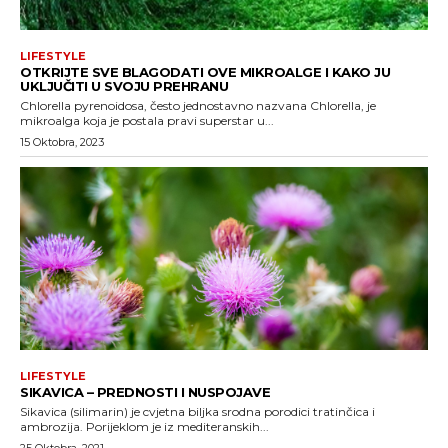
LIFESTYLE
OTKRIJTE SVE BLAGODATI OVE MIKROALGE I KAKO JU
UKLJUČITI U SVOJU PREHRANU
Chlorella pyrenoidosa, često jednostavno nazvana Chlorella, je
mikroalga koja je postala pravi superstar u...
15 Oktobra, 2023
LIFESTYLE
SIKAVICA – PREDNOSTI I NUSPOJAVE
Sikavica (silimarin) je cvjetna biljka srodna porodici tratinčica i
ambrozija. Porijeklom je iz mediteranskih...