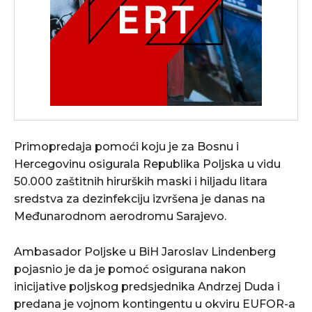
Primopredaja pomoći koju je za Bosnu i
Hercegovinu osigurala Republika Poljska u vidu
50.000 zaštitnih hirurških maski i hiljadu litara
sredstva za dezinfekciju izvršena je danas na
Međunarodnom aerodromu Sarajevo.
Ambasador Poljske u BiH Jaroslav Lindenberg
pojasnio je da je pomoć osigurana nakon
inicijative poljskog predsjednika Andrzej Duda i
predana je vojnom kontingentu u okviru EUFOR-a