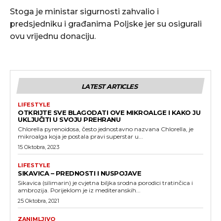
Stoga je ministar sigurnosti zahvalio i
predsjedniku i građanima Poljske jer su osigurali
ovu vrijednu donaciju.
LATEST ARTICLES
LIFESTYLE
OTKRIJTE SVE BLAGODATI OVE MIKROALGE I KAKO JU
UKLJUČITI U SVOJU PREHRANU
Chlorella pyrenoidosa, često jednostavno nazvana Chlorella, je
mikroalga koja je postala pravi superstar u...
15 Oktobra, 2023
LIFESTYLE
SIKAVICA – PREDNOSTI I NUSPOJAVE
Sikavica (silimarin) je cvjetna biljka srodna porodici tratinčica i
ambrozija. Porijeklom je iz mediteranskih...
25 Oktobra, 2021
ZANIMLJIVO