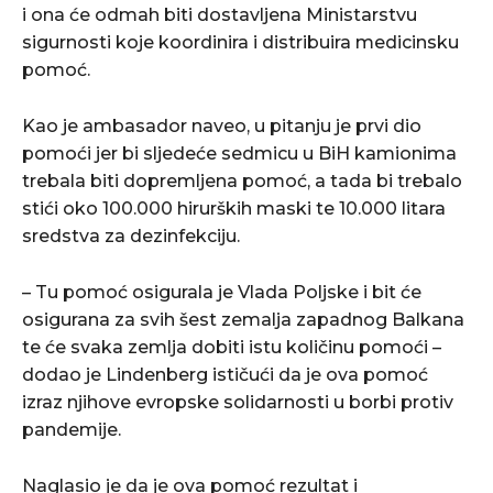
i ona će odmah biti dostavljena Ministarstvu
sigurnosti koje koordinira i distribuira medicinsku
pomoć.
Kao je ambasador naveo, u pitanju je prvi dio
pomoći jer bi sljedeće sedmicu u BiH kamionima
trebala biti dopremljena pomoć, a tada bi trebalo
stići oko 100.000 hirurških maski te 10.000 litara
sredstva za dezinfekciju.
– Tu pomoć osigurala je Vlada Poljske i bit će
osigurana za svih šest zemalja zapadnog Balkana
te će svaka zemlja dobiti istu količinu pomoći –
dodao je Lindenberg ističući da je ova pomoć
izraz njihove evropske solidarnosti u borbi protiv
pandemije.
Naglasio je da je ova pomoć rezultat i