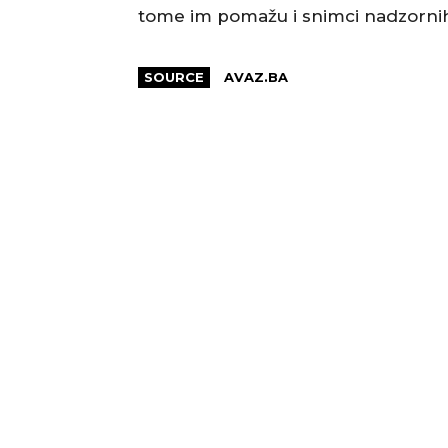
tome im pomažu i snimci nadzorni
SOURCE
AVAZ.BA