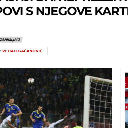
OVI S NJEGOVE KARTI
ZANIMLJIVO
Y
VEDAD GAČANOVIĆ