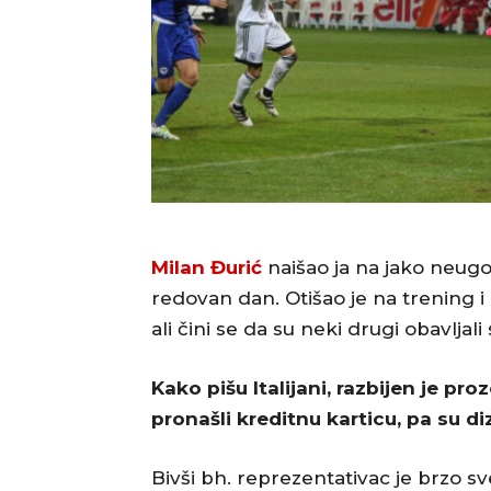
Milan Đurić
naišao ja na jako neugod
redovan dan. Otišao je na trening i
ali čini se da su neki drugi obavljal
Kako pišu Italijani, razbijen je p
pronašli kreditnu karticu, pa su di
Bivši bh. reprezentativac je brzo sve