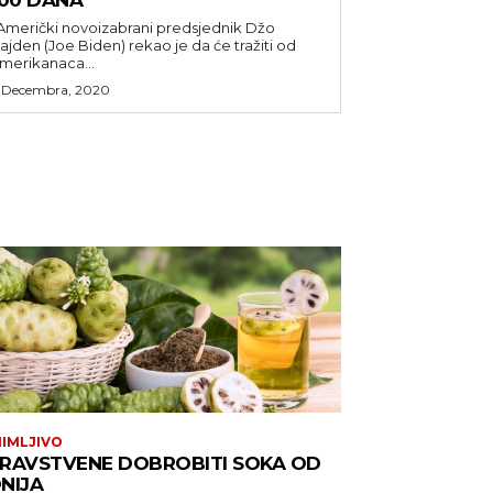
100 DANA
ajden (Joe Biden) rekao je da će tražiti od
merikanaca...
 Decembra, 2020
IMLJIVO
RAVSTVENE DOBROBITI SOKA OD
NIJA