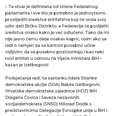
– Ta stvar je definirana od strane Federalnog
parlamenta i sve što je potrebno je jednostavno
proslijediti sredstva entitetima koji će onda svoj
udio dati Brčko Distriktu, a Federacija će podijeliti
sredstva onako kako je već odlučeno. Tako da mi
nije jasno čemu dalje ovakav kapric, osim ako se
radi o namjeri da se kantoni posebno učine
vidljivim, da se posebno pozicioniraju i kao neki
novi entitet u odnosu na Vijeće ministara BiH –
kazao je Izetbegović.
Podsjećanja radi, na sastanku lidera Stranke
demokratske akcije (SDA) Bakira Izetbegović,
Hrvatske demokratske zajednice (HDZ) BiH
Dragana Čovića i Saveza nezavisnih
socijaldemokrata (SNSD) Milorad Dodik s
predstavnicima Delegacije Evrospke unije u BiH i