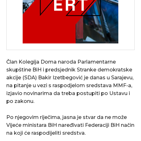
Član Kolegija Doma naroda Parlamentarne
skupštine BiH i predsjednik Stranke demokratske
akcije (SDA) Bakir Izetbegović je danas u Sarajevu,
na pitanje u vezi s raspodjelom sredstava MMF-a,
izjavio novinarima da treba postupiti po Ustavu i
po zakonu.
Po njegovim riječima, jasna je stvar da ne može
Vijeće ministara BiH naređivati Federaciji BiH način
na koji će raspodijeliti sredstva.