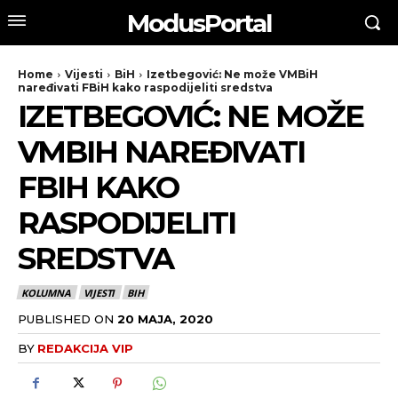
ModusPortal
Home
Vijesti
BiH
Izetbegović: Ne može VMBiH
naređivati FBiH kako raspodijeliti sredstva
IZETBEGOVIĆ: NE MOŽE
VMBIH NAREĐIVATI
FBIH KAKO
RASPODIJELITI
SREDSTVA
KOLUMNA
VIJESTI
BIH
PUBLISHED ON
20 MAJA, 2020
BY
REDAKCIJA VIP