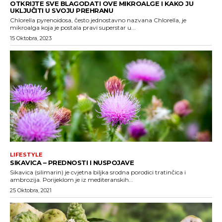
OTKRIJTE SVE BLAGODATI OVE MIKROALGE I KAKO JU
UKLJUČITI U SVOJU PREHRANU
Chlorella pyrenoidosa, često jednostavno nazvana Chlorella, je
mikroalga koja je postala pravi superstar u...
15 Oktobra, 2023
LIFESTYLE
SIKAVICA – PREDNOSTI I NUSPOJAVE
Sikavica (silimarin) je cvjetna biljka srodna porodici tratinčica i
ambrozija. Porijeklom je iz mediteranskih...
25 Oktobra, 2021