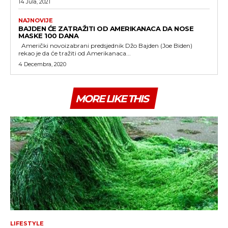
14 Jula, 2021
NAJNOVIJE
BAJDEN ĆE ZATRAŽITI OD AMERIKANACA DA NOSE
MASKE 100 DANA
Američki novoizabrani predsjednik Džo Bajden (Joe Biden)
rekao je da će tražiti od Amerikanaca...
4 Decembra, 2020
MORE LIKE THIS
LIFESTYLE