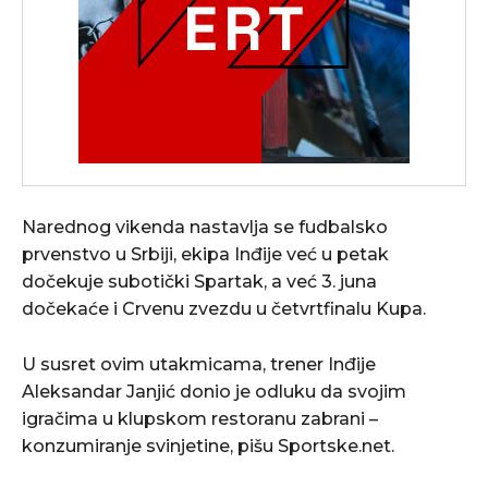
Narednog vikenda nastavlja se fudbalsko
prvenstvo u Srbiji, ekipa Inđije već u petak
dočekuje subotički Spartak, a već 3. juna
dočekaće i Crvenu zvezdu u četvrtfinalu Kupa.
U susret ovim utakmicama, trener Inđije
Aleksandar Janjić donio je odluku da svojim
igračima u klupskom restoranu zabrani –
konzumiranje svinjetine, pišu Sportske.net.