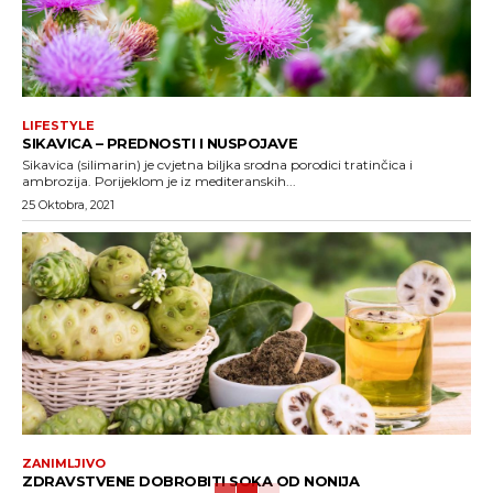
LIFESTYLE
SIKAVICA – PREDNOSTI I NUSPOJAVE
Sikavica (silimarin) je cvjetna biljka srodna porodici tratinčica i
ambrozija. Porijeklom je iz mediteranskih...
25 Oktobra, 2021
ZANIMLJIVO
ZDRAVSTVENE DOBROBITI SOKA OD NONIJA