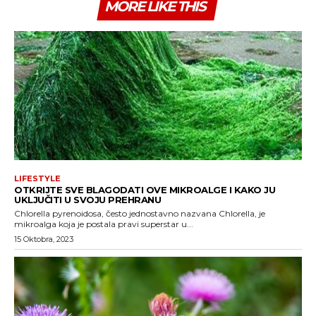
MORE LIKE THIS
LIFESTYLE
OTKRIJTE SVE BLAGODATI OVE MIKROALGE I KAKO JU
UKLJUČITI U SVOJU PREHRANU
Chlorella pyrenoidosa, često jednostavno nazvana Chlorella, je
mikroalga koja je postala pravi superstar u...
15 Oktobra, 2023