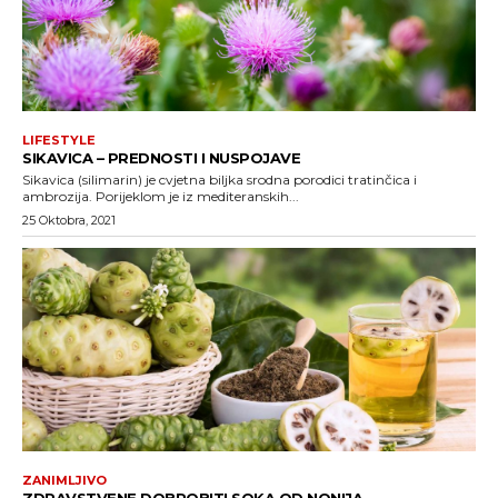
LIFESTYLE
SIKAVICA – PREDNOSTI I NUSPOJAVE
Sikavica (silimarin) je cvjetna biljka srodna porodici tratinčica i
ambrozija. Porijeklom je iz mediteranskih...
25 Oktobra, 2021
ZANIMLJIVO