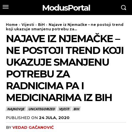
ModusPortal
Home
Vijesti
BiH
Najave iz Njemačke – ne postoji trend
koji ukazuje smanjenu potrebu za...
NAJAVE IZ NJEMAČKE –
NE POSTOJI TREND KOJI
UKAZUJE SMANJENU
POTREBU ZA
RADNICIMA PA I
MEDICINARIMA IZ BIH
NAJNOVIJE
UNCATEGORIZED
VIJESTI
BIH
PUBLISHED ON
24 JULA, 2020
BY
VEDAD GAČANOVIĆ