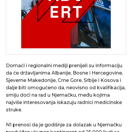
Domaći i regionalni mediji prenijeli su informaciju
da će državljanima Albanije, Bosne i Hercegovine,
Sjeverne Makedonije, Crne Gore, Srbije i Kosova i
dalje biti omogućeno da, neovisno od kvalifikacija,
smiju doći na rad u Njemačku, među kojima
najviše interesovanja iskazuju radnici medicinske
struke.
N1 prenosi da je godišnje za dolazak u Njemačku