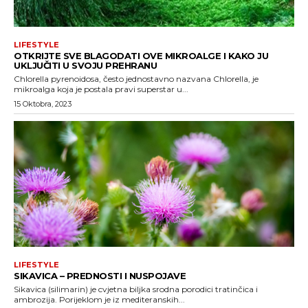
LIFESTYLE
OTKRIJTE SVE BLAGODATI OVE MIKROALGE I KAKO JU
UKLJUČITI U SVOJU PREHRANU
Chlorella pyrenoidosa, često jednostavno nazvana Chlorella, je
mikroalga koja je postala pravi superstar u...
15 Oktobra, 2023
LIFESTYLE
SIKAVICA – PREDNOSTI I NUSPOJAVE
Sikavica (silimarin) je cvjetna biljka srodna porodici tratinčica i
ambrozija. Porijeklom je iz mediteranskih...