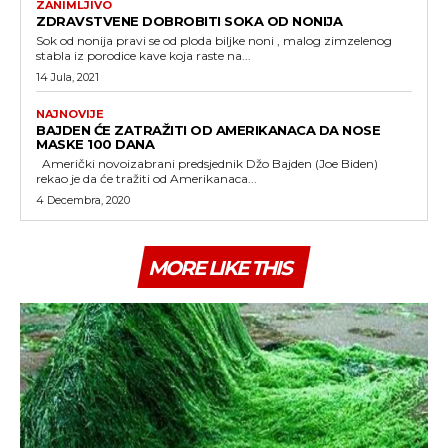
ZANIMLJIVO
ZDRAVSTVENE DOBROBITI SOKA OD NONIJA
Sok od nonija pravi se od ploda biljke noni , malog zimzelenog
stabla iz porodice kave koja raste na...
14 Jula, 2021
NAJNOVIJE
BAJDEN ĆE ZATRAŽITI OD AMERIKANACA DA NOSE
MASKE 100 DANA
Američki novoizabrani predsjednik Džo Bajden (Joe Biden)
rekao je da će tražiti od Amerikanaca...
4 Decembra, 2020
MORE LIKE THIS