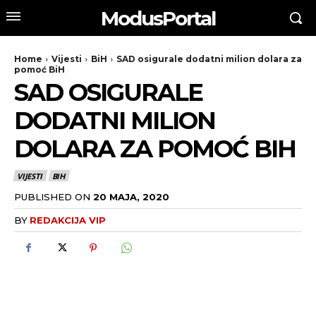
ModusPortal
Home
Vijesti
BiH
SAD osigurale dodatni milion dolara za
pomoć BiH
SAD OSIGURALE
DODATNI MILION
DOLARA ZA POMOĆ BIH
VIJESTI
BIH
PUBLISHED ON
20 MAJA, 2020
BY
REDAKCIJA VIP