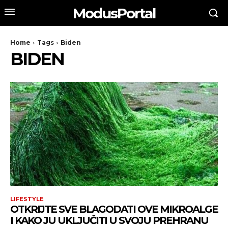
ModusPortal
Home
Tags
Biden
BIDEN
LIFESTYLE
OTKRIJTE SVE BLAGODATI OVE MIKROALGE
I KAKO JU UKLJUČITI U SVOJU PREHRANU