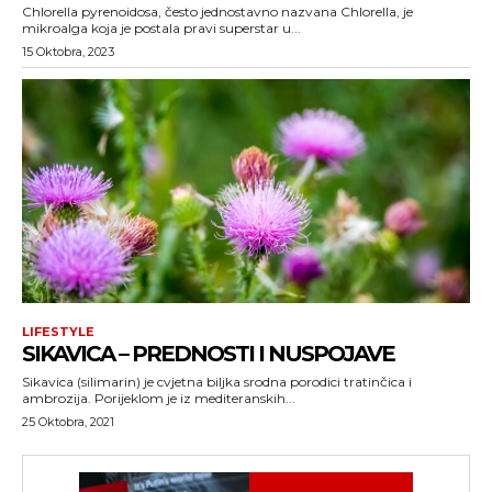
Chlorella pyrenoidosa, često jednostavno nazvana Chlorella, je
mikroalga koja je postala pravi superstar u...
15 Oktobra, 2023
LIFESTYLE
SIKAVICA – PREDNOSTI I NUSPOJAVE
Sikavica (silimarin) je cvjetna biljka srodna porodici tratinčica i
ambrozija. Porijeklom je iz mediteranskih...
25 Oktobra, 2021