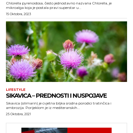
Chlorella pyrenoidosa, često jednostavno nazvana Chlorella, je
mikroalga koja je postala pravi superstar u...
15 Oktobra, 2023
LIFESTYLE
SIKAVICA – PREDNOSTI I NUSPOJAVE
Sikavica (silimarin) je cvjetna biljka srodna porodici tratinčica i
ambrozija. Porijeklom je iz mediteranskih...
25 Oktobra, 2021