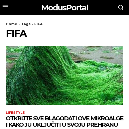
ModusPortal
Home
Tags
FIFA
FIFA
LIFESTYLE
OTKRIJTE SVE BLAGODATI OVE MIKROALGE
I KAKO JU UKLJUČITI U SVOJU PREHRANU