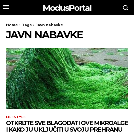
ModusPortal
Home
Tags
Javn nabavke
JAVN NABAVKE
LIFESTYLE
OTKRIJTE SVE BLAGODATI OVE MIKROALGE
I KAKO JU UKLJUČITI U SVOJU PREHRANU