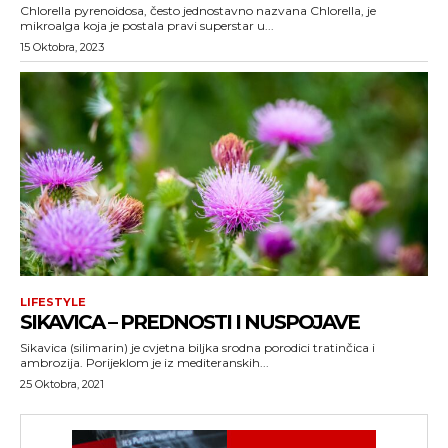
Chlorella pyrenoidosa, često jednostavno nazvana Chlorella, je
mikroalga koja je postala pravi superstar u...
15 Oktobra, 2023
LIFESTYLE
SIKAVICA – PREDNOSTI I NUSPOJAVE
Sikavica (silimarin) je cvjetna biljka srodna porodici tratinčica i
ambrozija. Porijeklom je iz mediteranskih...
25 Oktobra, 2021