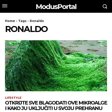
ModusPortal
Home
Tags
Ronaldo
RONALDO
LIFESTYLE
OTKRIJTE SVE BLAGODATI OVE MIKROALGE
I KAKO JU UKLJUČITI U SVOJU PREHRANU