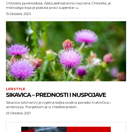
Chlorella pyrenoidosa, često jednostavno nazvana Chlorella, je
mikroalga koja je postala pravi superstar u...
15 Oktobra, 2023
LIFESTYLE
SIKAVICA – PREDNOSTI I NUSPOJAVE
Sikavica (silimarin) je cvjetna biljka srodna porodici tratinčica i
ambrozija. Porijeklom je iz mediteranskih...
25 Oktobra, 2021