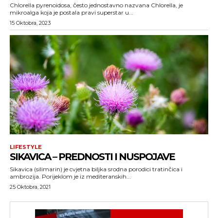
Chlorella pyrenoidosa, često jednostavno nazvana Chlorella, je
mikroalga koja je postala pravi superstar u...
15 Oktobra, 2023
LIFESTYLE
SIKAVICA – PREDNOSTI I NUSPOJAVE
Sikavica (silimarin) je cvjetna biljka srodna porodici tratinčica i
ambrozija. Porijeklom je iz mediteranskih...
25 Oktobra, 2021