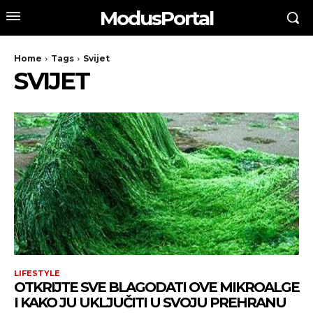
ModusPortal
Home
Tags
Svijet
SVIJET
LIFESTYLE
OTKRIJTE SVE BLAGODATI OVE MIKROALGE
I KAKO JU UKLJUČITI U SVOJU PREHRANU