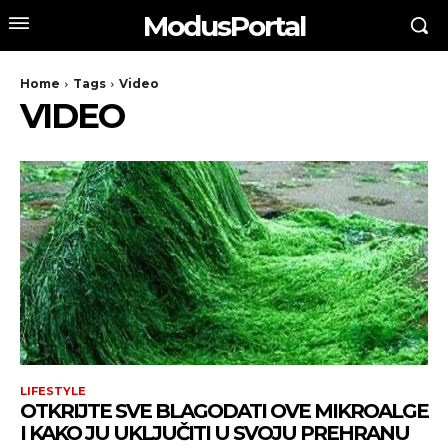
ModusPortal
Home
Tags
Video
VIDEO
LIFESTYLE
OTKRIJTE SVE BLAGODATI OVE MIKROALGE
I KAKO JU UKLJUČITI U SVOJU PREHRANU