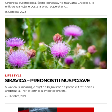
Chlorella pyrenoidosa, često jednostavno nazvana Chlorella, je
mikroalga koja je postala pravi superstar u...
15 Oktobra, 2023
LIFESTYLE
SIKAVICA – PREDNOSTI I NUSPOJAVE
Sikavica (silimarin) je cvjetna biljka srodna porodici tratinčica i
ambrozija. Porijeklom je iz mediteranskih...
25 Oktobra, 2021