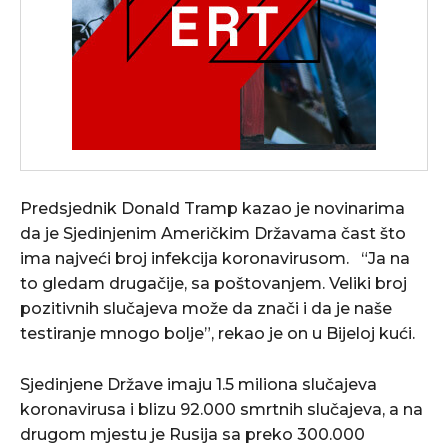
Predsjednik Donald Tramp kazao je novinarima
da je Sjedinjenim Američkim Državama čast što
ima najveći broj infekcija koronavirusom. “Ja na
to gledam drugačije, sa poštovanjem. Veliki broj
pozitivnih slučajeva može da znači i da je naše
testiranje mnogo bolje”, rekao je on u Bijeloj kući.
Sjedinjene Države imaju 1.5 miliona slučajeva
koronavirusa i blizu 92.000 smrtnih slučajeva, a na
drugom mjestu je Rusija sa preko 300.000