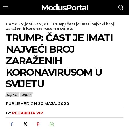
ModusPortal
Home
Vijesti
Svijet
Trump: Čast je imati najveći broj
zaraženih koronavirusom u svijetu
TRUMP: ČAST JE IMATI
NAJVEĆI BROJ
ZARAŽENIH
KORONAVIRUSOM U
SVIJETU
VIJESTI
SVIJET
PUBLISHED ON
20 MAJA, 2020
BY
REDAKCIJA VIP