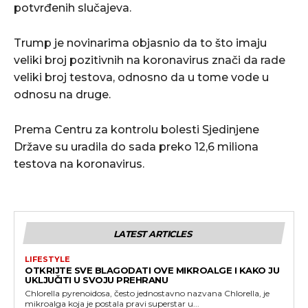
potvrđenih slučajeva.
Trump je novinarima objasnio da to što imaju
veliki broj pozitivnih na koronavirus znači da rade
veliki broj testova, odnosno da u tome vode u
odnosu na druge.
Prema Centru za kontrolu bolesti Sjedinjene
Države su uradila do sada preko 12,6 miliona
testova na koronavirus.
LATEST ARTICLES
LIFESTYLE
OTKRIJTE SVE BLAGODATI OVE MIKROALGE I KAKO JU
UKLJUČITI U SVOJU PREHRANU
Chlorella pyrenoidosa, često jednostavno nazvana Chlorella, je
mikroalga koja je postala pravi superstar u...